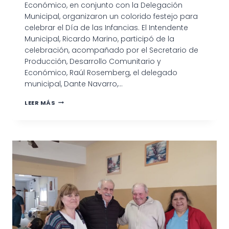
Económico, en conjunto con la Delegación
Municipal, organizaron un colorido festejo para
celebrar el Día de las Infancias. El Intendente
Municipal, Ricardo Marino, participó de la
celebración, acompañado por el Secretario de
Producción, Desarrollo Comunitario y
Económico, Raúl Rosemberg, el delegado
municipal, Dante Navarro,…
LEER MÁS
VILLALONGA
SE
VISTIÓ
DE
FESTEJO
EN
EL
DÍA
DE
LAS
INFANCIAS