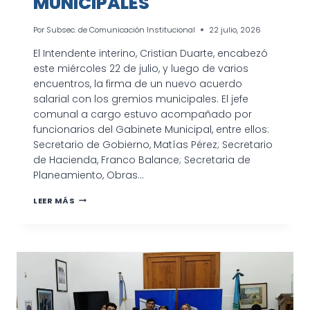
MUNICIPALES
Por
Subsec. de Comunicación Institucional
22 julio, 2026
El Intendente interino, Cristian Duarte, encabezó
este miércoles 22 de julio, y luego de varios
encuentros, la firma de un nuevo acuerdo
salarial con los gremios municipales. El jefe
comunal a cargo estuvo acompañado por
funcionarios del Gabinete Municipal, entre ellos:
Secretario de Gobierno, Matías Pérez; Secretario
de Hacienda, Franco Balance; Secretaria de
Planeamiento, Obras…
NUEVO
LEER MÁS
ACUERDO
SALARIAL
PARA
LOS
TRABAJADORES
MUNICIPALES