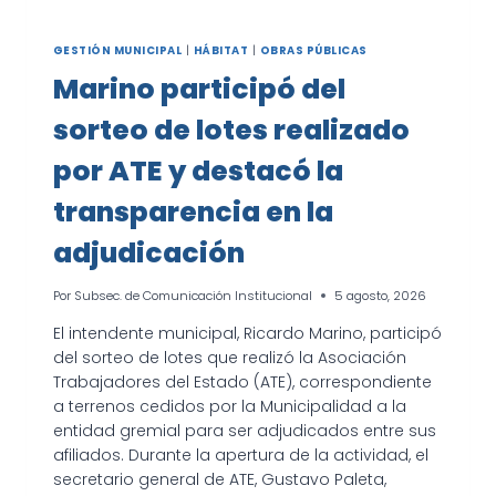
GESTIÓN MUNICIPAL
|
HÁBITAT
|
OBRAS PÚBLICAS
Marino participó del
sorteo de lotes realizado
por ATE y destacó la
transparencia en la
adjudicación
Por
Subsec. de Comunicación Institucional
5 agosto, 2026
El intendente municipal, Ricardo Marino, participó
del sorteo de lotes que realizó la Asociación
Trabajadores del Estado (ATE), correspondiente
a terrenos cedidos por la Municipalidad a la
entidad gremial para ser adjudicados entre sus
afiliados. Durante la apertura de la actividad, el
secretario general de ATE, Gustavo Paleta,