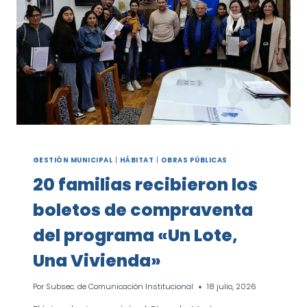
GESTIÓN MUNICIPAL
|
HÁBITAT
|
OBRAS PÚBLICAS
20 familias recibieron los
boletos de compraventa
del programa «Un Lote,
Una Vivienda»
Por
Subsec. de Comunicación Institucional
18 julio, 2026