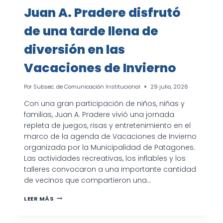
Juan A. Pradere disfrutó
de una tarde llena de
diversión en las
Vacaciones de Invierno
Por
Subsec. de Comunicación Institucional
29 julio, 2026
Con una gran participación de niños, niñas y
familias, Juan A. Pradere vivió una jornada
repleta de juegos, risas y entretenimiento en el
marco de la agenda de Vacaciones de Invierno
organizada por la Municipalidad de Patagones.
Las actividades recreativas, los inflables y los
talleres convocaron a una importante cantidad
de vecinos que compartieron una…
JUAN
LEER MÁS
A.
PRADERE
DISFRUTÓ