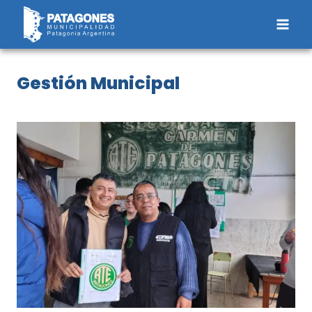
Saltar
al
contenido
Gestión Municipal