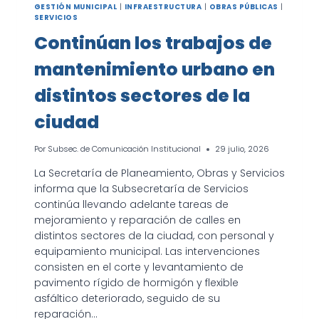
GESTIÓN MUNICIPAL
|
INFRAESTRUCTURA
|
OBRAS PÚBLICAS
|
SERVICIOS
Continúan los trabajos de
mantenimiento urbano en
distintos sectores de la
ciudad
Por
Subsec. de Comunicación Institucional
29 julio, 2026
La Secretaría de Planeamiento, Obras y Servicios
informa que la Subsecretaría de Servicios
continúa llevando adelante tareas de
mejoramiento y reparación de calles en
distintos sectores de la ciudad, con personal y
equipamiento municipal. Las intervenciones
consisten en el corte y levantamiento de
pavimento rígido de hormigón y flexible
asfáltico deteriorado, seguido de su
reparación…