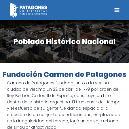
Saltar
al
contenido
Poblado Histórico Nacional
Fundación Carmen de Patagones
Carmen de Patagones fundada junto a la vecina
ciudad de Viedma un 22 de abril de 1779 por orden del
Rey Borbón Carlos III de España, constituye un hito
dentro de la historia argentina. El transcurrir del tiempo
y el esfuerzo de su gente fue dando espacio a la
erección de un conjunto de edificios que, emplazados
en la irregularidad del terreno, forjó un paisaje urbano
de singular atractividad.