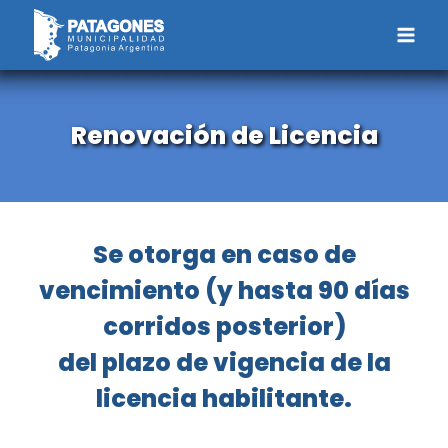
Saltar
al
contenido
Renovación de Licencia
Se otorga en caso de
vencimiento (y hasta 90 días
corridos posterior)
del plazo de vigencia de la
licencia habilitante.