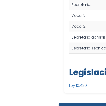
Secretaria:
Vocal 1:
Vocal 2:
Secretaria administ
Secretaria Técnica
Legislac
Ley 10.430