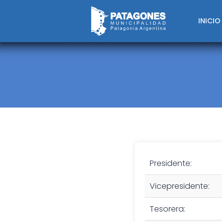
Saltar
al
INICIO
contenido
Presidente:
Vicepresidente:
Tesorera: