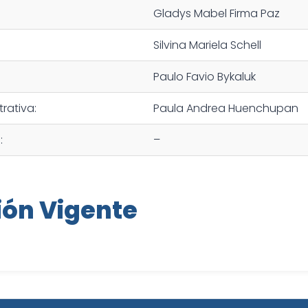
Gladys Mabel Firma Paz
Silvina Mariela Schell
Paulo Favio Bykaluk
rativa:
Paula Andrea Huenchupan
:
–
ión Vigente