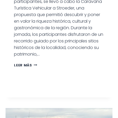
participantes, se llevó a cabo la Caravana
Turística Vehicular a Stroeder, una
propuesta que permitió descubrir y poner
en valor la riqueza histórica, cultural y
gastronómica de la región. Durante la
jornada, los participantes disfrutaron de un
recorrido guiado por los principales sitios
históricos de la localidad, conociendo su
patrimonio,…
ÉXITO
LEER MÁS
DE
LA
CARAVANA
TURÍSTICA
VEHICULAR
A
STROEDER