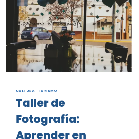
CARMEN
DE
PATAGONES
CULTURA
|
TURISMO
Taller de
Fotografía:
Aprender en