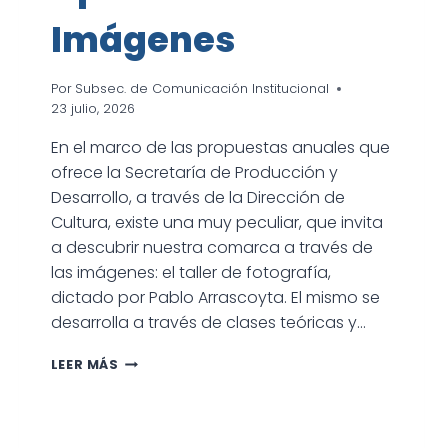
Imágenes
Por
Subsec. de Comunicación Institucional
23 julio, 2026
En el marco de las propuestas anuales que
ofrece la Secretaría de Producción y
Desarrollo, a través de la Dirección de
Cultura, existe una muy peculiar, que invita
a descubrir nuestra comarca a través de
las imágenes: el taller de fotografía,
dictado por Pablo Arrascoyta. El mismo se
desarrolla a través de clases teóricas y…
TALLER
LEER MÁS
DE
FOTOGRAFÍA:
APRENDER
EN