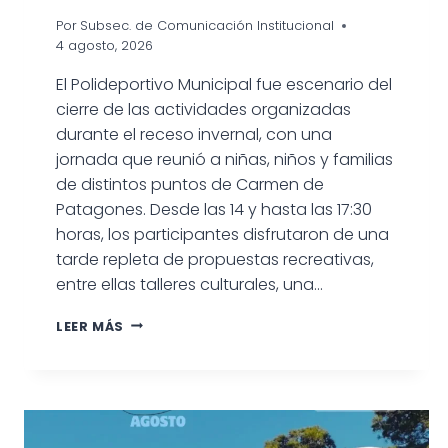
Por
Subsec. de Comunicación Institucional
4 agosto, 2026
El Polideportivo Municipal fue escenario del
cierre de las actividades organizadas
durante el receso invernal, con una
jornada que reunió a niñas, niños y familias
de distintos puntos de Carmen de
Patagones. Desde las 14 y hasta las 17:30
horas, los participantes disfrutaron de una
tarde repleta de propuestas recreativas,
entre ellas talleres culturales, una…
CON
LEER MÁS
GRAN
CONVOCATORIA
CULMINARON
LAS
ACTIVIDADES
DEL