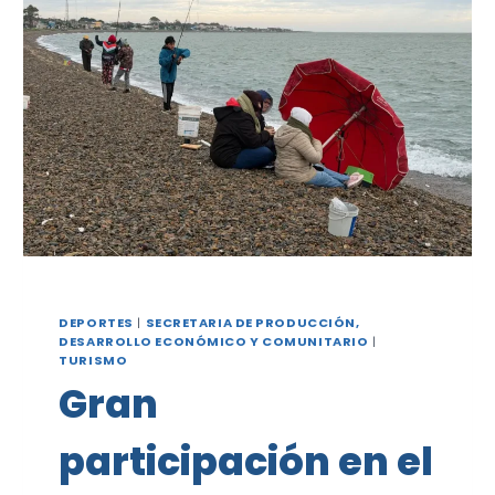
DEPORTES
|
SECRETARIA DE PRODUCCIÓN,
DESARROLLO ECONÓMICO Y COMUNITARIO
|
TURISMO
Gran
participación en el