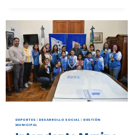
DEL
SUICIDIO
DEPORTES
|
DESARROLLO SOCIAL
|
GESTIÓN
MUNICIPAL