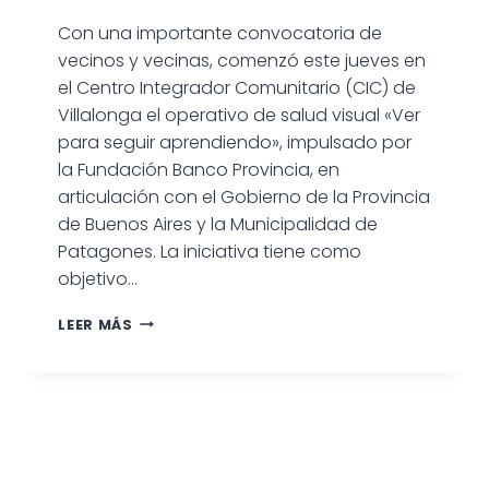
Con una importante convocatoria de
vecinos y vecinas, comenzó este jueves en
el Centro Integrador Comunitario (CIC) de
Villalonga el operativo de salud visual «Ver
para seguir aprendiendo», impulsado por
la Fundación Banco Provincia, en
articulación con el Gobierno de la Provincia
de Buenos Aires y la Municipalidad de
Patagones. La iniciativa tiene como
objetivo…
CON
LEER MÁS
GRAN
PARTICIPACIÓN
COMENZÓ
EN
VILLALONGA
EL
OPERATIVO