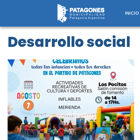
Saltar
al
INICIO
contenido
Desarrollo social