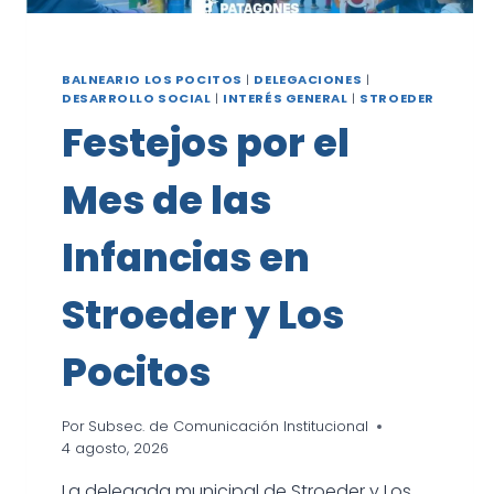
BALNEARIO LOS POCITOS
|
DELEGACIONES
|
DESARROLLO SOCIAL
|
INTERÉS GENERAL
|
STROEDER
Festejos por el
Mes de las
Infancias en
Stroeder y Los
Pocitos
Por
Subsec. de Comunicación Institucional
4 agosto, 2026
La delegada municipal de Stroeder y Los