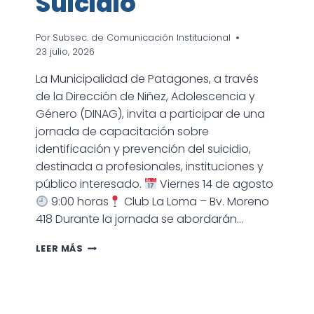
Suicidio
Por
Subsec. de Comunicación Institucional
23 julio, 2026
La Municipalidad de Patagones, a través
de la Dirección de Niñez, Adolescencia y
Género (DINAG), invita a participar de una
jornada de capacitación sobre
identificación y prevención del suicidio,
destinada a profesionales, instituciones y
público interesado.
Viernes 14 de agosto
9:00 horas
Club La Loma – Bv. Moreno
418 Durante la jornada se abordarán…
JORNADA
LEER MÁS
DE
IDENTIFICACIÓN
Y
PREVENCIÓN