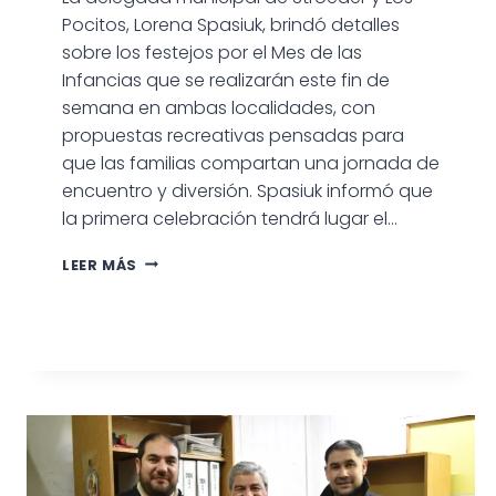
Pocitos, Lorena Spasiuk, brindó detalles
sobre los festejos por el Mes de las
Infancias que se realizarán este fin de
semana en ambas localidades, con
propuestas recreativas pensadas para
que las familias compartan una jornada de
encuentro y diversión. Spasiuk informó que
la primera celebración tendrá lugar el…
FESTEJOS
LEER MÁS
POR
EL
MES
DE
LAS
INFANCIAS
EN
STROEDER
Y
LOS