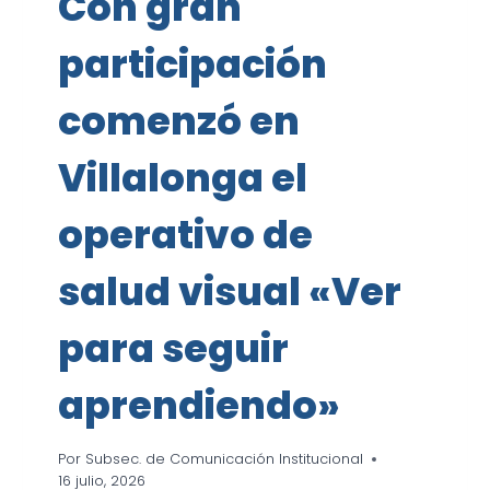
Con gran
participación
comenzó en
Villalonga el
operativo de
salud visual «Ver
para seguir
aprendiendo»
Por
Subsec. de Comunicación Institucional
16 julio, 2026