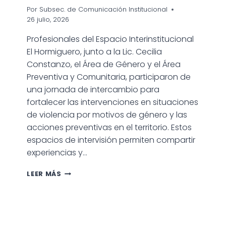
Por
Subsec. de Comunicación Institucional
26 julio, 2026
Profesionales del Espacio Interinstitucional
El Hormiguero, junto a la Lic. Cecilia
Constanzo, el Área de Género y el Área
Preventiva y Comunitaria, participaron de
una jornada de intercambio para
fortalecer las intervenciones en situaciones
de violencia por motivos de género y las
acciones preventivas en el territorio. Estos
espacios de intervisión permiten compartir
experiencias y…
NUEVO
LEER MÁS
ENCUENTRO
DE
TRABAJO
INTERINSTITUCIONAL