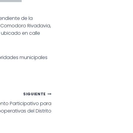
endiente de la
e Comodoro Rivadavia,
 ubicado en calle
toridades municipales
SIGUIENTE
nto Participativo para
operativas del Distrito