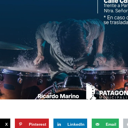
X
Pinterest
LinkedIn
Email