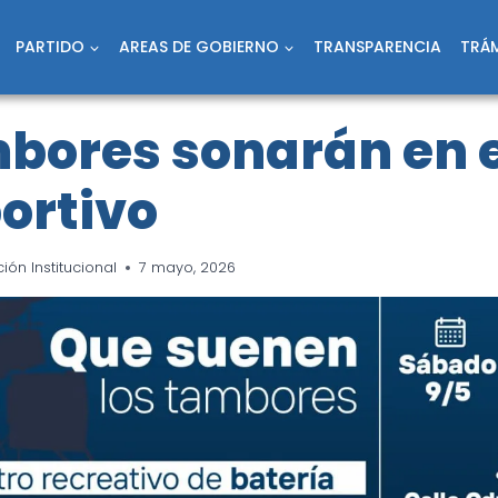
PARTIDO
AREAS DE GOBIERNO
TRANSPARENCIA
TRÁM
mbores sonarán en e
ortivo
ón Institucional
7 mayo, 2026