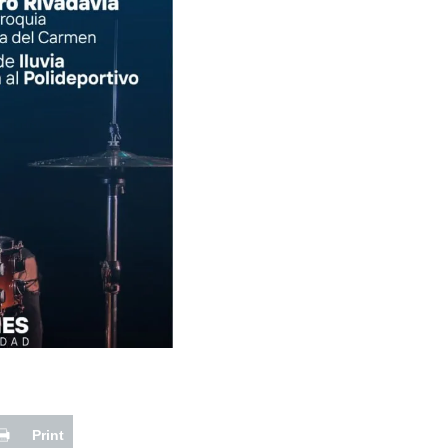
Print