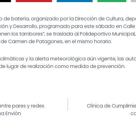
o de batería, organizado por la Dirección de Cultura, dep
ción y Desarrollo, programado para este sábado en Call
n los tambores”, se traslada al Polideportivo Municipal,
 de Carmen de Patagones, en el mismo horario.
 climáticas y la alerta meteorológica aún vigente, las au
 de lugar de realización como medida de prevención.
ión
 entre pares y redes
Clínica de Cumplimie
ma Envión
co