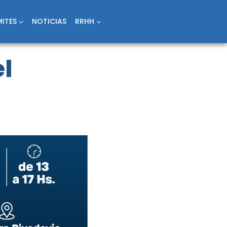
ITES
NOTICIAS
RRHH
l