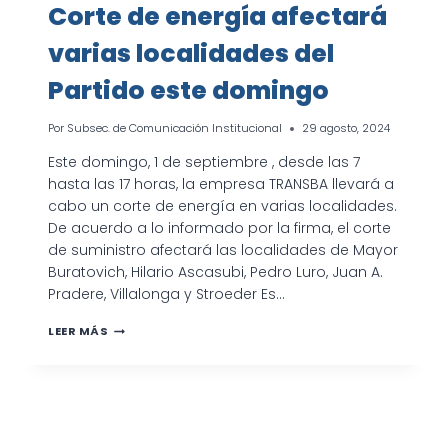
Corte de energía afectará
varias localidades del
Partido este domingo
Por
Subsec. de Comunicación Institucional
29 agosto, 2024
Este domingo, 1 de septiembre , desde las 7
hasta las 17 horas, la empresa TRANSBA llevará a
cabo un corte de energía en varias localidades.
De acuerdo a lo informado por la firma, el corte
de suministro afectará las localidades de Mayor
Buratovich, Hilario Ascasubi, Pedro Luro, Juan A.
Pradere, Villalonga y Stroeder Es…
CORTE
LEER MÁS
DE
ENERGÍA
AFECTARÁ
VARIAS
LOCALIDADES
DEL
PARTIDO