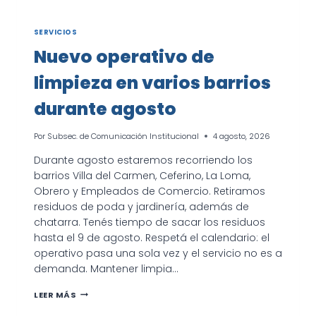
SERVICIOS
Nuevo operativo de
limpieza en varios barrios
durante agosto
Por
Subsec. de Comunicación Institucional
4 agosto, 2026
Durante agosto estaremos recorriendo los
barrios Villa del Carmen, Ceferino, La Loma,
Obrero y Empleados de Comercio. Retiramos
residuos de poda y jardinería, además de
chatarra. Tenés tiempo de sacar los residuos
hasta el 9 de agosto. Respetá el calendario: el
operativo pasa una sola vez y el servicio no es a
demanda. Mantener limpia…
NUEVO
LEER MÁS
OPERATIVO
DE