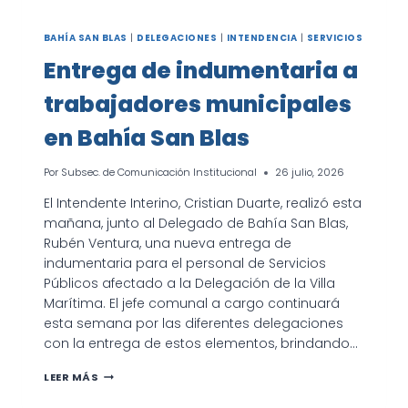
BAHÍA SAN BLAS
|
DELEGACIONES
|
INTENDENCIA
|
SERVICIOS
Entrega de indumentaria a
trabajadores municipales
en Bahía San Blas
Por
Subsec. de Comunicación Institucional
26 julio, 2026
El Intendente Interino, Cristian Duarte, realizó esta
mañana, junto al Delegado de Bahía San Blas,
Rubén Ventura, una nueva entrega de
indumentaria para el personal de Servicios
Públicos afectado a la Delegación de la Villa
Marítima. El jefe comunal a cargo continuará
esta semana por las diferentes delegaciones
con la entrega de estos elementos, brindando…
ENTREGA
LEER MÁS
DE
INDUMENTARIA