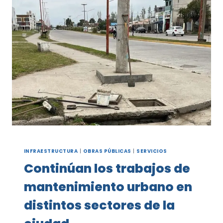
DE
LEÑA
EN
EL
BARRIO
EL
CEIBO
INFRAESTRUCTURA
|
OBRAS PÚBLICAS
|
SERVICIOS
Continúan los trabajos de
mantenimiento urbano en
distintos sectores de la