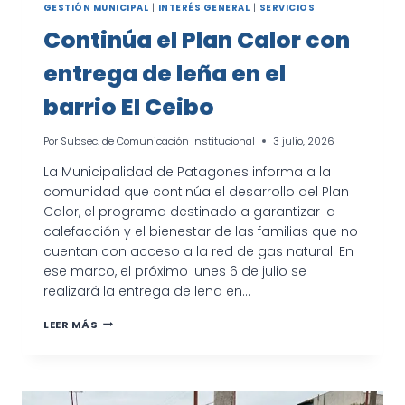
GESTIÓN MUNICIPAL
|
INTERÉS GENERAL
|
SERVICIOS
Continúa el Plan Calor con
entrega de leña en el
barrio El Ceibo
Por
Subsec. de Comunicación Institucional
3 julio, 2026
La Municipalidad de Patagones informa a la
comunidad que continúa el desarrollo del Plan
Calor, el programa destinado a garantizar la
calefacción y el bienestar de las familias que no
cuentan con acceso a la red de gas natural. En
ese marco, el próximo lunes 6 de julio se
realizará la entrega de leña en…
CONTINÚA
LEER MÁS
EL
PLAN
CALOR
CON
ENTREGA