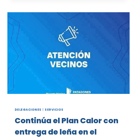
A
TRABAJADORES
MUNICIPALES
EN
BAHÍA
SAN
BLAS
DELEGACIONES
|
SERVICIOS
Continúa el Plan Calor con
entrega de leña en el