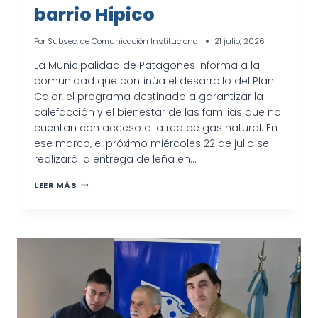
barrio Hípico
Por
Subsec. de Comunicación Institucional
21 julio, 2026
La Municipalidad de Patagones informa a la
comunidad que continúa el desarrollo del Plan
Calor, el programa destinado a garantizar la
calefacción y el bienestar de las familias que no
cuentan con acceso a la red de gas natural. En
ese marco, el próximo miércoles 22 de julio se
realizará la entrega de leña en…
CONTINÚA
LEER MÁS
EL
PLAN
CALOR
CON
ENTREGA
DE
LEÑA
EN
EL
BARRIO
HÍPICO