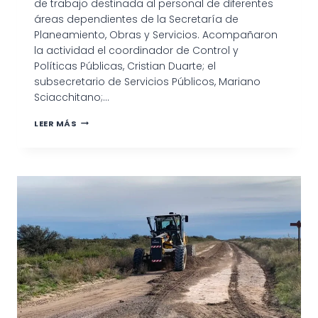
de trabajo destinada al personal de diferentes
áreas dependientes de la Secretaría de
Planeamiento, Obras y Servicios. Acompañaron
la actividad el coordinador de Control y
Políticas Públicas, Cristian Duarte; el
subsecretario de Servicios Públicos, Mariano
Sciacchitano;…
ENTREGA
LEER MÁS
DE
INDUMENTARIA
Y
CALZADO
A
PERSONAL
MUNICIPAL