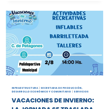
LIMPIEZA
EN
VARIOS
BARRIOS
DURANTE
AGOSTO
INFRAESTRUCTURA
|
SECRETARIA DE PRODUCCIÓN,
DESARROLLO ECONÓMICO Y COMUNITARIO
|
SERVICIOS
VACACIONES DE INVIERNO: