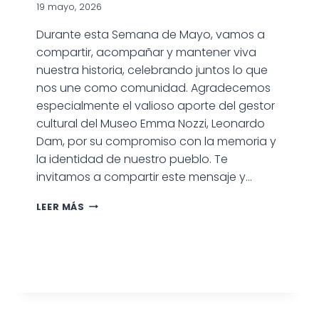
19 mayo, 2026
Durante esta Semana de Mayo, vamos a
compartir, acompañar y mantener viva
nuestra historia, celebrando juntos lo que
nos une como comunidad. Agradecemos
especialmente el valioso aporte del gestor
cultural del Museo Emma Nozzi, Leonardo
Dam, por su compromiso con la memoria y
la identidad de nuestro pueblo. Te
invitamos a compartir este mensaje y…
SEMANA
LEER MÁS
DE
MAYO:
CELEBRAR
LA
HISTORIA
Y
LA
IDENTIDAD