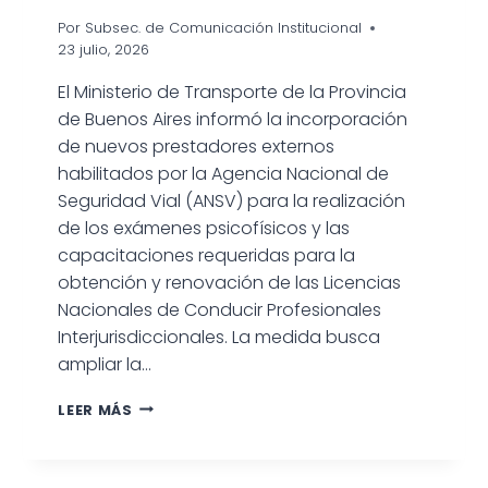
Por
Subsec. de Comunicación Institucional
23 julio, 2026
El Ministerio de Transporte de la Provincia
de Buenos Aires informó la incorporación
de nuevos prestadores externos
habilitados por la Agencia Nacional de
Seguridad Vial (ANSV) para la realización
de los exámenes psicofísicos y las
capacitaciones requeridas para la
obtención y renovación de las Licencias
Nacionales de Conducir Profesionales
Interjurisdiccionales. La medida busca
ampliar la…
LA
LEER MÁS
PROVINCIA
AMPLIÓ
EL