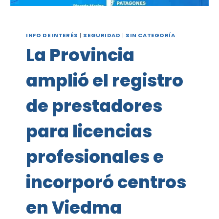
INFO DE INTERÉS
|
SEGURIDAD
|
SIN CATEGORÍA
La Provincia
amplió el registro
de prestadores
para licencias
profesionales e
incorporó centros
en Viedma