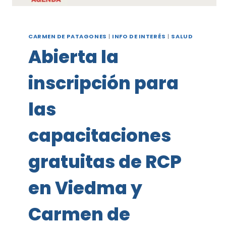
CARMEN DE PATAGONES
|
INFO DE INTERÉS
|
SALUD
Abierta la
inscripción para
las
capacitaciones
gratuitas de RCP
en Viedma y
Carmen de