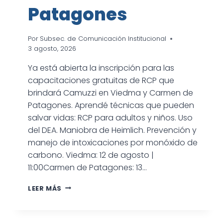
Patagones
Por
Subsec. de Comunicación Institucional
3 agosto, 2026
Ya está abierta la inscripción para las
capacitaciones gratuitas de RCP que
brindará Camuzzi en Viedma y Carmen de
Patagones. Aprendé técnicas que pueden
salvar vidas: RCP para adultos y niños. Uso
del DEA. Maniobra de Heimlich. Prevención y
manejo de intoxicaciones por monóxido de
carbono. Viedma: 12 de agosto |
11:00Carmen de Patagones: 13…
ABIERTA
LEER MÁS
LA
INSCRIPCIÓN
PARA