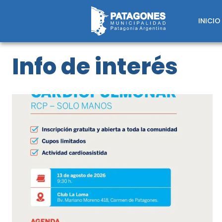
Saltar
al
INICIO
contenido
Info de interés