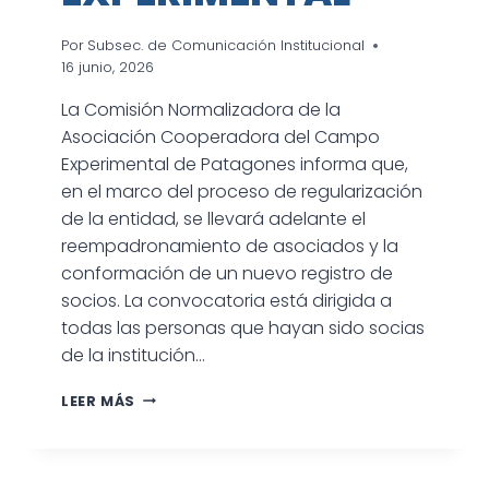
Por
Subsec. de Comunicación Institucional
16 junio, 2026
La Comisión Normalizadora de la
Asociación Cooperadora del Campo
Experimental de Patagones informa que,
en el marco del proceso de regularización
de la entidad, se llevará adelante el
reempadronamiento de asociados y la
conformación de un nuevo registro de
socios. La convocatoria está dirigida a
todas las personas que hayan sido socias
de la institución…
REEMPADRONAMIENTO
LEER MÁS
DE
SOCIOS
DE
LA