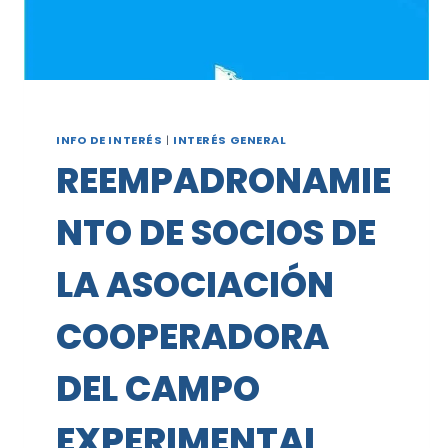
BUENOS
AIRES
INFO DE INTERÉS
|
INTERÉS GENERAL
REEMPADRONAMIE
NTO DE SOCIOS DE
LA ASOCIACIÓN
COOPERADORA
DEL CAMPO
EXPERIMENTAL