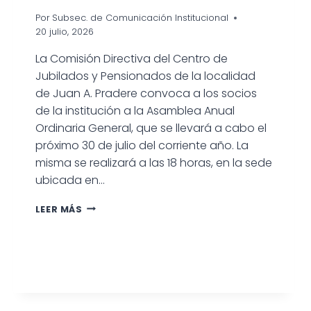
Por
Subsec. de Comunicación Institucional
20 julio, 2026
La Comisión Directiva del Centro de
Jubilados y Pensionados de la localidad
de Juan A. Pradere convoca a los socios
de la institución a la Asamblea Anual
Ordinaria General, que se llevará a cabo el
próximo 30 de julio del corriente año. La
misma se realizará a las 18 horas, en la sede
ubicada en…
CONVOCAN
LEER MÁS
A
LA
ASAMBLEA
ANUAL
ORDINARIA
DEL
CENTRO