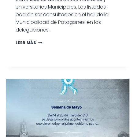
Universitarias Municipales. Los listados
podrán ser consultados en el hall de la
Municipalidad de Patagones, en las
delegaciones…
LISTADO
LEER MÁS
DE
BENEFICIARIOS
DE
BECAS
MUNICIPALES
TERCIARIAS
Y
UNIVERSITARIAS
2026