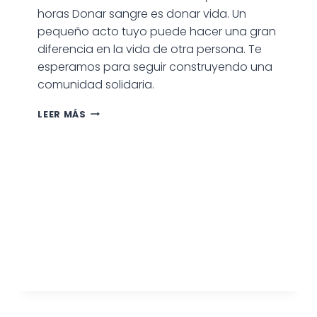
horas Donar sangre es donar vida. Un
pequeño acto tuyo puede hacer una gran
diferencia en la vida de otra persona. Te
esperamos para seguir construyendo una
comunidad solidaria.
COLECTA
LEER MÁS
DE
SANGRE
EN
CARMEN
DE
PATAGONES