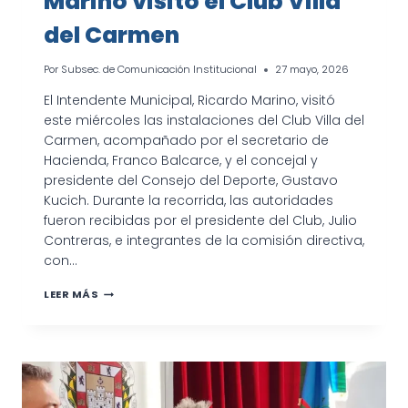
Marino visitó el Club Villa
del Carmen
Por
Subsec. de Comunicación Institucional
27 mayo, 2026
El Intendente Municipal, Ricardo Marino, visitó
este miércoles las instalaciones del Club Villa del
Carmen, acompañado por el secretario de
Hacienda, Franco Balcarce, y el concejal y
presidente del Consejo del Deporte, Gustavo
Kucich. Durante la recorrida, las autoridades
fueron recibidas por el presidente del Club, Julio
Contreras, e integrantes de la comisión directiva,
con…
MARINO
LEER MÁS
VISITÓ
EL
CLUB
VILLA
DEL
CARMEN