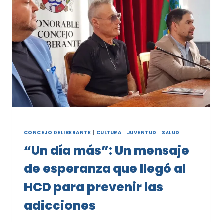
CONCEJO DELIBERANTE
|
CULTURA
|
JUVENTUD
|
SALUD
“Un día más”: Un mensaje
de esperanza que llegó al
HCD para prevenir las
adicciones