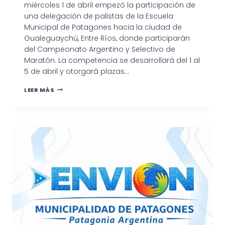
miércoles 1 de abril empezó la participación de
una delegación de palistas de la Escuela
Municipal de Patagones hacia la ciudad de
Gualeguaychú, Entre Ríos, donde participarán
del Campeonato Argentino y Selectivo de
Maratón. La competencia se desarrollará del 1 al
5 de abril y otorgará plazas…
DELEGACIÓN
LEER MÁS
DE
PATAGONES
PARTICIPA
EN
EL
CAMPEONATO
ARGENTINO
DE
MARATÓN
EN
GUALEGUAYCHÚ