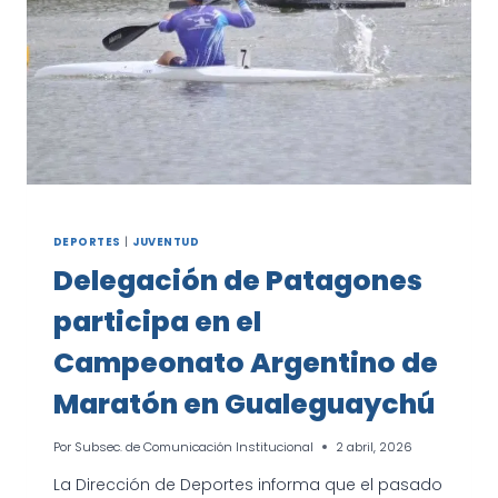
PARA
PREVENIR
LAS
ADICCIONES
DEPORTES
|
JUVENTUD
Delegación de Patagones
participa en el
Campeonato Argentino de
Maratón en Gualeguaychú
Por
Subsec. de Comunicación Institucional
2 abril, 2026
La Dirección de Deportes informa que el pasado