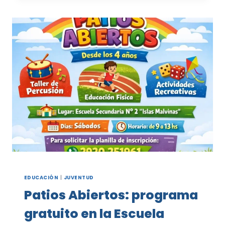
LOS
TALLERES
DEL
PROGRAMA
ENVIÓN
EN
PATAGONES
EDUCACIÓN
|
JUVENTUD
Patios Abiertos: programa
gratuito en la Escuela