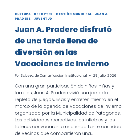
CULTURA
|
DEPORTES
|
GESTIÓN MUNICIPAL
|
JUAN A.
PRADERE
|
JUVENTUD
Juan A. Pradere disfrutó
de una tarde llena de
diversión en las
Vacaciones de Invierno
Por
Subsec. de Comunicación Institucional
29 julio, 2026
Con una gran participación de niños, niñas y
familias, Juan A. Pradere vivió una jornada
repleta de juegos, risas y entretenimiento en el
marco de la agenda de Vacaciones de Invierno
organizada por la Municipalidad de Patagones.
Las actividades recreativas, los inflables y los
talleres convocaron a una importante cantidad
de vecinos que compartieron una…