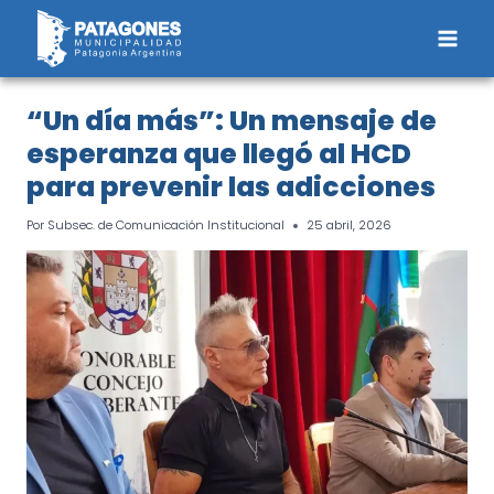
Saltar
al
contenido
“Un día más”: Un mensaje de
esperanza que llegó al HCD
para prevenir las adicciones
Por
Subsec. de Comunicación Institucional
25 abril, 2026