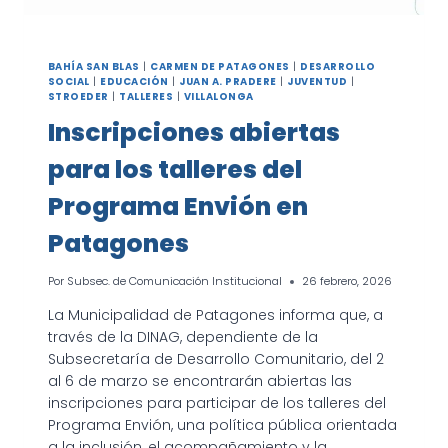
BAHÍA SAN BLAS
|
CARMEN DE PATAGONES
|
DESARROLLO
SOCIAL
|
EDUCACIÓN
|
JUAN A. PRADERE
|
JUVENTUD
|
STROEDER
|
TALLERES
|
VILLALONGA
Inscripciones abiertas
para los talleres del
Programa Envión en
Patagones
Por
Subsec. de Comunicación Institucional
26 febrero, 2026
La Municipalidad de Patagones informa que, a
través de la DINAG, dependiente de la
Subsecretaría de Desarrollo Comunitario, del 2
al 6 de marzo se encontrarán abiertas las
inscripciones para participar de los talleres del
Programa Envión, una política pública orientada
a la inclusión, el acompañamiento y la