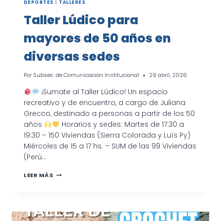
DEPORTES
|
TALLERES
Taller Lúdico para
mayores de 50 años en
diversas sedes
Por
Subsec. de Comunicación Institucional
29 abril, 2026
¡Sumate al Taller Lúdico! Un espacio
recreativo y de encuentro, a cargo de Juliana
Grecco, destinado a personas a partir de los 50
años
Horarios y sedes: Martes de 17:30 a
19:30 – 150 Viviendas (Sierra Colorada y Luís Py)
Miércoles de 15 a 17 hs. – SUM de las 99 Viviendas
(Perú…
TALLER
LEER MÁS
LÚDICO
PARA
MAYORES
DE
50