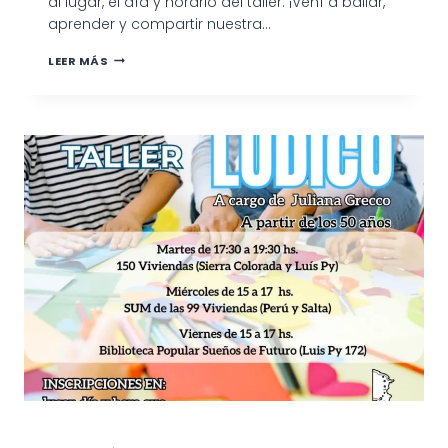
al lugar, el día y horario del taller. ¡Vení a bailar,
aprender y compartir nuestra…
TALLER
LEER MÁS
DE
FOLKLORE
EN
PRADERE