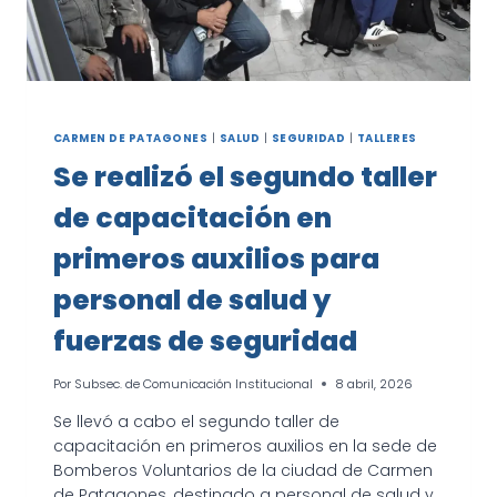
CARMEN DE PATAGONES
|
SALUD
|
SEGURIDAD
|
TALLERES
Se realizó el segundo taller
de capacitación en
primeros auxilios para
personal de salud y
fuerzas de seguridad
Por
Subsec. de Comunicación Institucional
8 abril, 2026
Se llevó a cabo el segundo taller de
capacitación en primeros auxilios en la sede de
Bomberos Voluntarios de la ciudad de Carmen
de Patagones, destinado a personal de salud y