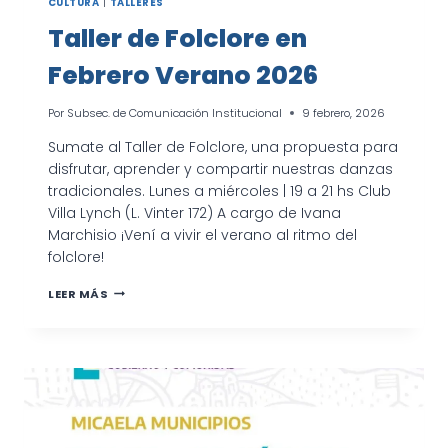
CULTURA
|
TALLERES
Taller de Folclore en
Febrero Verano 2026
Por
Subsec. de Comunicación Institucional
9 febrero, 2026
Sumate al Taller de Folclore, una propuesta para
disfrutar, aprender y compartir nuestras danzas
tradicionales. Lunes a miércoles | 19 a 21 hs Club
Villa Lynch (L. Vinter 172) A cargo de Ivana
Marchisio ¡Vení a vivir el verano al ritmo del
folclore!
TALLER
LEER MÁS
DE
FOLCLORE
EN
FEBRERO
VERANO
2026