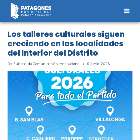
Saltar
al
contenido
Los talleres culturales siguen
creciendo en las localidades
del Interior del Distrito
Por
Subsec. de Comunicación Institucional
9 junio, 2026