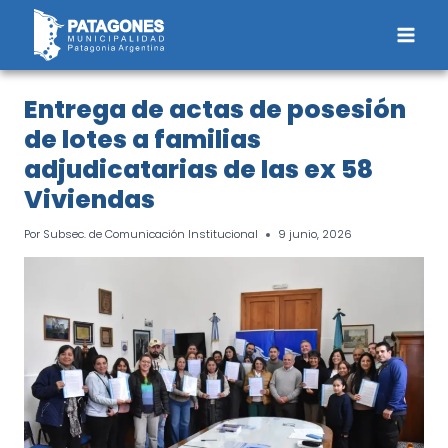
Saltar
al
contenido
Entrega de actas de posesión
de lotes a familias
adjudicatarias de las ex 58
Viviendas
Por
Subsec. de Comunicación Institucional
9 junio, 2026