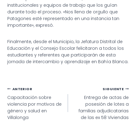
institucionales y equipos de trabajo que los guían
durante todo el proceso. «Nos llena de orgullo que
Patagones esté representado en una instancia tan
importante», expresó.
Finalmente, desde el Municipio, la Jefatura Distrital de
Educación y el Consejo Escolar felicitaron a todos los
estudiantes y referentes que participarán de esta
jornada de intercambio y aprendizaje en Bahía Blanca.
Navegación
ANTERIOR
SIGUIENTE
Capacitación sobre
Entrega de actas de
de
violencia por motivos de
posesión de lotes a
entradas
género y salud en
familias adjudicatarias
Villalonga
de las ex 58 Viviendas