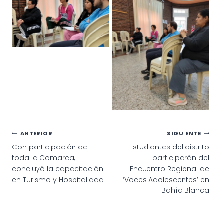
Navegación
ANTERIOR
SIGUIENTE
Con participación de
Estudiantes del distrito
de
toda la Comarca,
participarán del
entradas
concluyó la capacitación
Encuentro Regional de
en Turismo y Hospitalidad
‘Voces Adolescentes’ en
Bahía Blanca