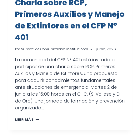
Charla sobre RCP,
Primeros Auxilios y Manejo
de Extintores en el CFP N°
401
Por
Subsec. de Comunicación Institucional
1 junio, 2026
La comunidad del CFP N° 401 está invitada a
participar de una charla sobre RCP, Primeros
Auxilios y Manejo de Extintores, una propuesta
para adquirir conocimientos fundamentales
ante situaciones de emergencia. Martes 2 de
junio a las 16:00 horas en el C.I.C. (S. Vallese y D.
de Oro). Una jornada de formación y prevención
organizada…
CHARLA
LEER MÁS
SOBRE
RCP,
PRIMEROS
AUXILIOS