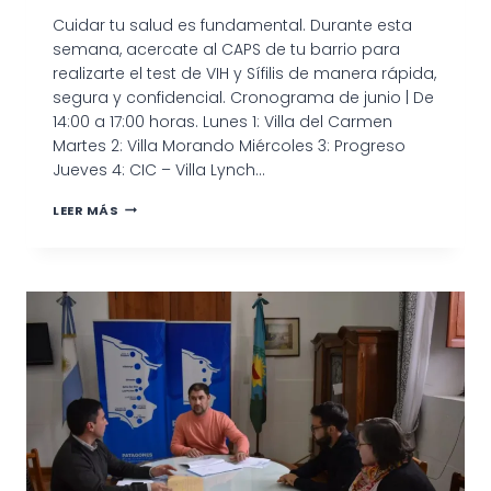
Cuidar tu salud es fundamental. Durante esta
semana, acercate al CAPS de tu barrio para
realizarte el test de VIH y Sífilis de manera rápida,
segura y confidencial. Cronograma de junio | De
14:00 a 17:00 horas. Lunes 1: Villa del Carmen
Martes 2: Villa Morando Miércoles 3: Progreso
Jueves 4: CIC – Villa Lynch…
SEMANA
LEER MÁS
DE
TESTEOS
DE
VIH
Y
SÍFILIS
EN
LOS
CAPS