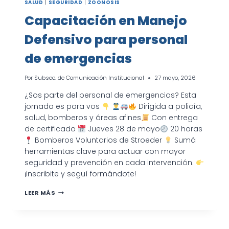
SALUD
|
SEGURIDAD
|
ZOONOSIS
Capacitación en Manejo
Defensivo para personal
de emergencias
Por
Subsec. de Comunicación Institucional
27 mayo, 2026
¿Sos parte del personal de emergencias? Esta
jornada es para vos
Dirigida a policía,
salud, bomberos y áreas afines
Con entrega
de certificado
Jueves 28 de mayo
20 horas
Bomberos Voluntarios de Stroeder
Sumá
herramientas clave para actuar con mayor
seguridad y prevención en cada intervención.
¡Inscribite y seguí formándote!
CAPACITACIÓN
LEER MÁS
EN
MANEJO
DEFENSIVO
PARA