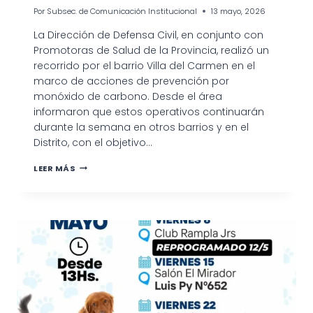
Por
Subsec. de Comunicación Institucional
13 mayo, 2026
La Dirección de Defensa Civil, en conjunto con
Promotoras de Salud de la Provincia, realizó un
recorrido por el barrio Villa del Carmen en el
marco de acciones de prevención por
monóxido de carbono. Desde el área
informaron que estos operativos continuarán
durante la semana en otros barrios y en el
Distrito, con el objetivo…
OPERATIVO
LEER MÁS
DE
PREVENCIÓN
POR
MONÓXIDO
DE
CARBONO
EN
VILLA
DEL
CARMEN