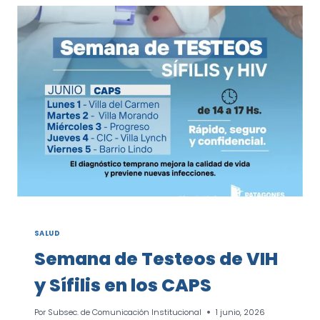
Y
MANEJO
DE
EXTINTORES
EN
EL
CFP
N°
401
SALUD
Semana de Testeos de VIH
y Sífilis en los CAPS
Por
Subsec. de Comunicación Institucional
1 junio, 2026