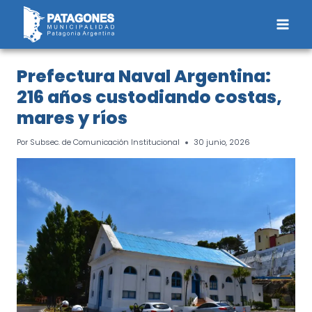
Saltar
al
contenido
Prefectura Naval Argentina:
216 años custodiando costas,
mares y ríos
Por
Subsec. de Comunicación Institucional
30 junio, 2026