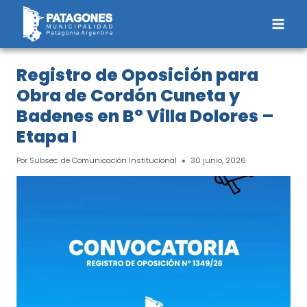
Saltar
al
contenido
Registro de Oposición para
Obra de Cordón Cuneta y
Badenes en B° Villa Dolores –
Etapa I
Por
Subsec. de Comunicación Institucional
30 junio, 2026