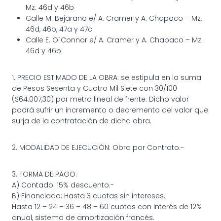
Mz. 46d y 46b
Calle M. Bejarano e/ A. Cramer y A. Chapaco – Mz.
46d, 46b, 47a y 47c
Calle E. O´Connor e/ A. Cramer y A. Chapaco – Mz.
46d y 46b
1. PRECIO ESTIMADO DE LA OBRA: se estipula en la suma
de Pesos Sesenta y Cuatro Mil Siete con 30/100
($64.007,30) por metro lineal de frente. Dicho valor
podrá sufrir un incremento o decremento del valor que
surja de la contratación de dicha obra.
2. MODALIDAD DE EJECUCIÓN: Obra por Contrato.-
3. FORMA DE PAGO:
A) Contado: 15% descuento.-
B) Financiado: Hasta 3 cuotas sin intereses.
Hasta 12 – 24 – 36 – 48 – 60 cuotas con interés de 12%
anual, sistema de amortización francés.