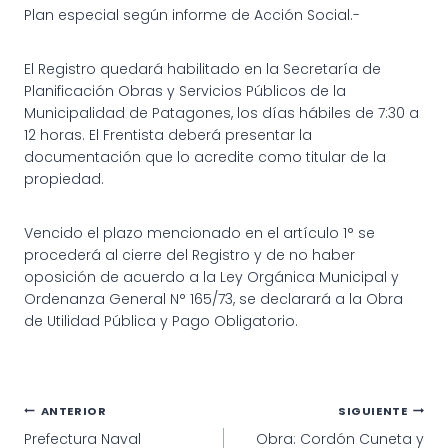
Plan especial según informe de Acción Social.-
El Registro quedará habilitado en la Secretaría de
Planificación Obras y Servicios Públicos de la
Municipalidad de Patagones, los días hábiles de 7:30 a
12 horas. El Frentista deberá presentar la
documentación que lo acredite como titular de la
propiedad.
Vencido el plazo mencionado en el artículo 1° se
procederá al cierre del Registro y de no haber
oposición de acuerdo a la Ley Orgánica Municipal y
Ordenanza General N° 165/73, se declarará a la Obra
de Utilidad Pública y Pago Obligatorio.
Navegación
ANTERIOR
SIGUIENTE
Prefectura Naval
Obra: Cordón Cuneta y