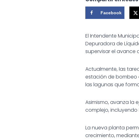
Facebook
El Intendente Municipa
Depuradora de Líquid
supervisar el avance d
Actualmente, las tare
estación de bombeo co
las lagunas que forma
Asimismo, avanza la e
complejo, incluyendo 
La nueva planta permi
crecimiento, mediante