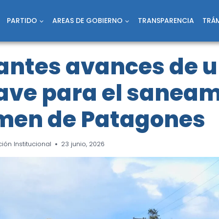
PARTIDO
AREAS DE GOBIERNO
TRANSPARENCIA
TRÁM
antes avances de 
lave para el sanea
men de Patagones
ón Institucional
23 junio, 2026