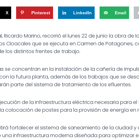
X
Pinterest
LinkedIn
Email
l, Ricardo Marino, recorrió el lunes 22 de junio la obra de 
os Cloacales que se ejecuta en Carmen de Patagones, co
e los distintos frentes de trabajo.
as se concentran en la instalación de la cañería de impul
n la futura planta, además de los trabajos que se desar
rán parte del sistema de tratamiento de los efluentes.
jecución de la infraestructura eléctrica necesaria para e
la colocación de postes para la provisión de energía en 
tirá fortalecer el sistema de saneamiento de la ciudad 
 una infraestructura moderna diseñada para optimizar el