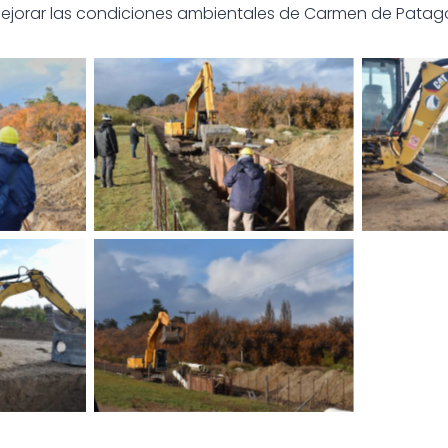
mejorar las condiciones ambientales de Carmen de Patag