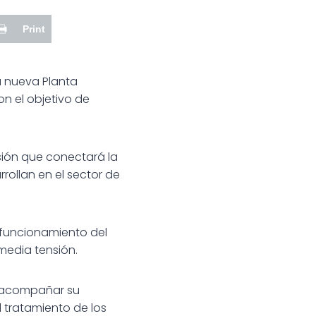
Print
la nueva Planta
n el objetivo de
sión que conectará la
rollan en el sector de
l funcionamiento del
media tensión.
y acompañar su
 tratamiento de los