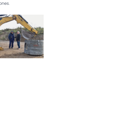
ones.