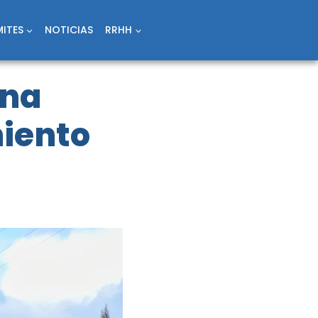
ITES
NOTICIAS
RRHH
una
miento