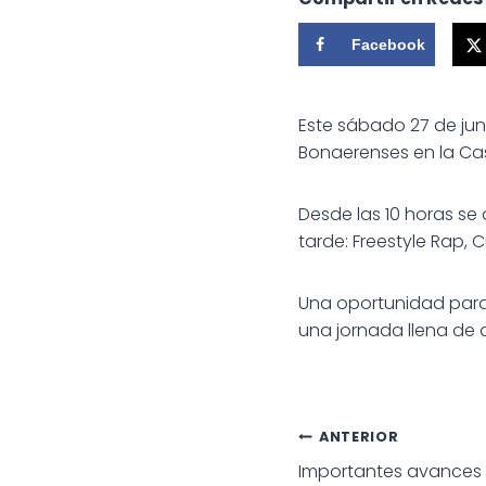
Facebook
Este sábado 27 de jun
Bonaerenses en la Casa
Desde las 10 horas se d
tarde: Freestyle Rap, 
Una oportunidad para 
una jornada llena de a
Navegac
ANTERIOR
Importantes avances 