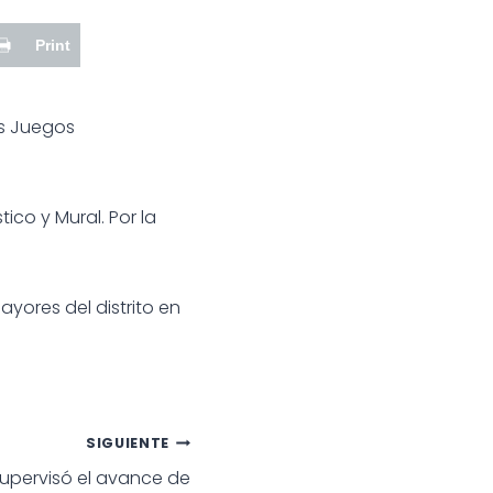
Print
os Juegos
tico y Mural. Por la
yores del distrito en
SIGUIENTE
supervisó el avance de