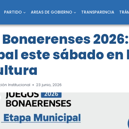
PARTIDO
AREAS DE GOBIERNO
TRANSPARENCIA
TRÁM
 Bonaerenses 2026:
al este sábado en 
ultura
ón Institucional
23 junio, 2026