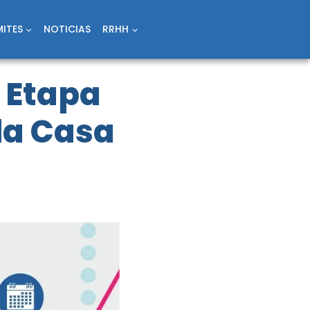
ITES
NOTICIAS
RRHH
 Etapa
la Casa