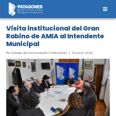
Saltar
al
contenido
Visita institucional del Gran
Rabino de AMIA al Intendente
Municipal
Por
Subsec. de Comunicación Institucional
23 junio, 2026