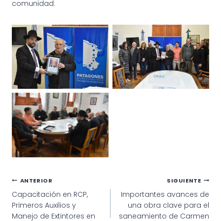
comunidad.
Navegación
ANTERIOR
SIGUIENTE
Capacitación en RCP,
Importantes avances de
de
Primeros Auxilios y
una obra clave para el
entradas
Manejo de Extintores en
saneamiento de Carmen