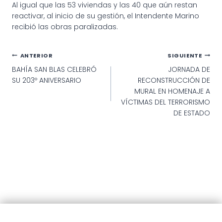
Al igual que las 53 viviendas y las 40 que aún restan
reactivar, al inicio de su gestión, el Intendente Marino
recibió las obras paralizadas.
Navegación
ANTERIOR
SIGUIENTE
BAHÍA SAN BLAS CELEBRÓ
JORNADA DE
de
SU 203º ANIVERSARIO
RECONSTRUCCIÓN DE
entradas
MURAL EN HOMENAJE A
VÍCTIMAS DEL TERRORISMO
DE ESTADO