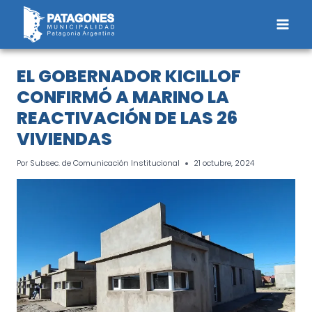
Saltar
al
contenido
EL GOBERNADOR KICILLOF
CONFIRMÓ A MARINO LA
REACTIVACIÓN DE LAS 26
VIVIENDAS
Por
Subsec. de Comunicación Institucional
21 octubre, 2024