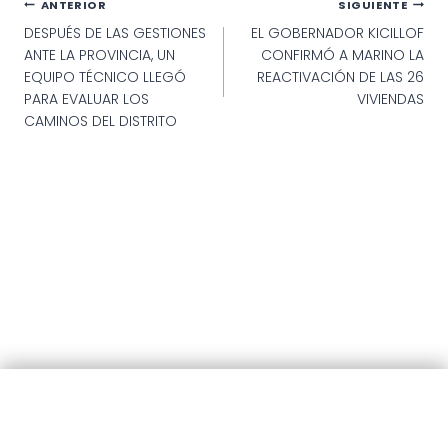
Navegación
ANTERIOR
SIGUIENTE
DESPUÉS DE LAS GESTIONES
EL GOBERNADOR KICILLOF
de
ANTE LA PROVINCIA, UN
CONFIRMÓ A MARINO LA
entradas
EQUIPO TÉCNICO LLEGÓ
REACTIVACIÓN DE LAS 26
PARA EVALUAR LOS
VIVIENDAS
CAMINOS DEL DISTRITO
© 2025 · Municipalidad de Patagones