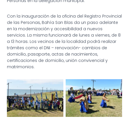
Personas en la delegación municipal.
Con la inauguración de la oficina del Registro Provincial
de las Personas, Bahía San Blas da un paso adelante
en la modernización y accesibilidad a nuevos
servicios. La misma funcionará de lunes a viernes, de 8
a 13 horas. Los vecinos de la localidad podrá realizar
trámites como el DNI – renovación- cambios de
domicilio, pasaporte, actas de nacimientos,
certificaciones de domicilio, unión convivencial y
matrimonios.
BAHÍA SAN BLAS CELEBRÓ
BAHÍA SAN BLAS CELEBRÓ
SU 203º ANIVERSARIO
SU 203º ANIVERSARIO