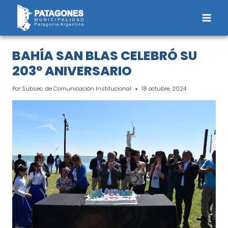
Saltar
al
contenido
BAHÍA SAN BLAS CELEBRÓ SU
203º ANIVERSARIO
Por
Subsec. de Comunicación Institucional
18 octubre, 2024