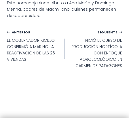
Este homenaje rinde tributo a Ana María y Domingo
Menna, padres de Maximiliano, quienes permanecen
desaparecidos.
Navegación
ANTERIOR
SIGUIENTE
EL GOBERNADOR KICILLOF
INICIÓ EL CURSO DE
de
CONFIRMÓ A MARINO LA
PRODUCCIÓN HORTÍCOLA
entradas
REACTIVACIÓN DE LAS 26
CON ENFOQUE
VIVIENDAS
AGROECOLÓGICO EN
CARMEN DE PATAGONES