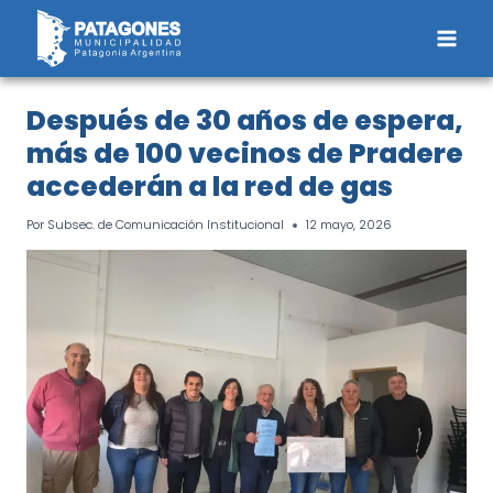
Saltar
al
contenido
Después de 30 años de espera,
más de 100 vecinos de Pradere
accederán a la red de gas
Por
Subsec. de Comunicación Institucional
12 mayo, 2026