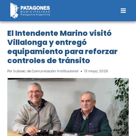
Saltar
al
contenido
El Intendente Marino visitó
Villalonga y entregó
equipamiento para reforzar
controles de tránsito
Por
Subsec. de Comunicación Institucional
13 mayo, 2026