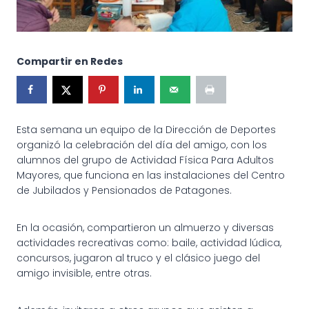
Compartir en Redes
Esta semana un equipo de la Dirección de Deportes
organizó la celebración del día del amigo, con los
alumnos del grupo de Actividad Física Para Adultos
Mayores, que funciona en las instalaciones del Centro
de Jubilados y Pensionados de Patagones.
En la ocasión, compartieron un almuerzo y diversas
actividades recreativas como: baile, actividad lúdica,
concursos, jugaron al truco y el clásico juego del
amigo
invisible, entre otras.