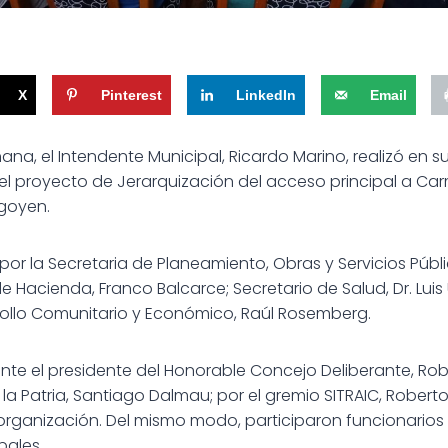
X
Pinterest
LinkedIn
Email
ana, el Intendente Municipal, Ricardo Marino, realizó en 
del proyecto de Jerarquización del acceso principal a C
igoyen.
 la Secretaria de Planeamiento, Obras y Servicios Públi
 de Hacienda, Franco Balcarce; Secretario
de Salud, Dr. Luis 
rollo Comunitario y Económico, Raúl Rosemberg.
te el presidente del Honorable Concejo Deliberante, Robe
la Patria, Santiago Dalmau; por el gremio SITRAIC, Robert
organización. Del mismo modo, participaron funcionarios d
ales.