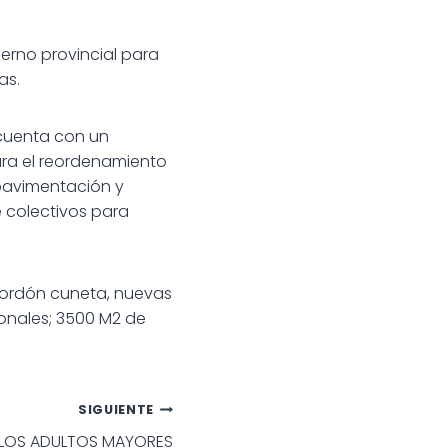
erno provincial para
as.
 cuenta con un
ra el reordenamiento
epavimentación y
 colectivos para
cordón cuneta, nuevas
tonales; 3500 M2 de
SIGUIENTE
, LOS ADULTOS MAYORES