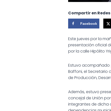
Compartir en Redes
Facebook
Este jueves por la mañ
presentación oficial 
por la calle Hipólito Yr
Estuvo acompañado por
Baffoni, el Secretario
de Producción, Desar
Además, estuvo presen
concejal de Unión por 
integrantes de dicha 
dependencias municip