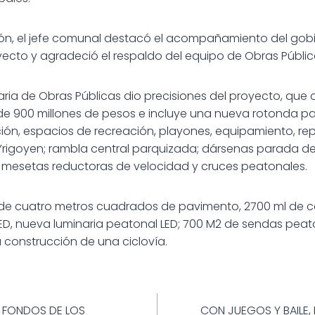
ón, el jefe comunal destacó el acompañamiento del gobi
yecto y agradeció el respaldo del equipo de Obras Públic
taria de Obras Públicas dio precisiones del proyecto, que
e 900 millones de pesos e incluye una nueva rotonda pa
ación, espacios de recreación, playones, equipamiento, r
Yrigoyen; rambla central parquizada; dársenas parada de
n; mesetas reductoras de velocidad y cruces peatonales.
de cuatro metros cuadrados de pavimento, 2700 ml de 
 LED, nueva luminaria peatonal LED; 700 M2 de sendas pea
a construcción de una ciclovía.
ión
S FONDOS DE LOS
CON JUEGOS Y BAILE