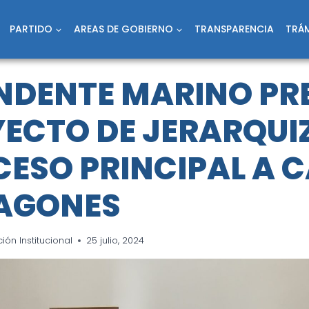
PARTIDO
AREAS DE GOBIERNO
TRANSPARENCIA
TRÁM
ENDENTE MARINO PR
YECTO DE JERARQU
CESO PRINCIPAL A 
TAGONES
ón Institucional
25 julio, 2024