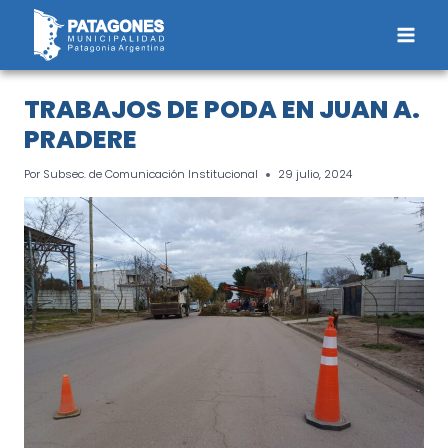
Saltar
al
contenido
TRABAJOS DE PODA EN JUAN A.
PRADERE
Por
Subsec. de Comunicación Institucional
29 julio, 2024