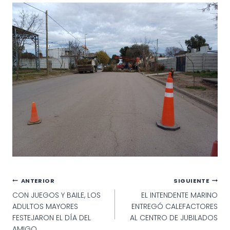
Navegación
ANTERIOR
SIGUIENTE
CON JUEGOS Y BAILE, LOS
EL INTENDENTE MARINO
de
ADULTOS MAYORES
ENTREGÓ CALEFACTORES
entradas
FESTEJARON EL DÍA DEL
AL CENTRO DE JUBILADOS
AMIGO