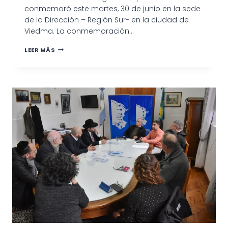
conmemoró este martes, 30 de junio en la sede
de la Dirección – Región Sur- en la ciudad de
Viedma. La conmemoración…
ACTO
LEER MÁS
OFICIAL
POR
EL
ANIVERSARIO
DE
PREFECTURA
NAVAL
ARGENTINA