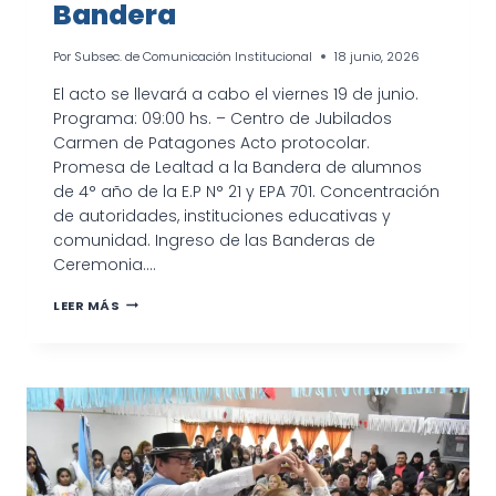
Bandera
Por
Subsec. de Comunicación Institucional
18 junio, 2026
El acto se llevará a cabo el viernes 19 de junio.
Programa: 09:00 hs. – Centro de Jubilados
Carmen de Patagones Acto protocolar.
Promesa de Lealtad a la Bandera de alumnos
de 4° año de la E.P N° 21 y EPA 701. Concentración
de autoridades, instituciones educativas y
comunidad. Ingreso de las Banderas de
Ceremonia….
ACTO
LEER MÁS
OFICIAL
POR
EL
DÍA
DE
LA
BANDERA