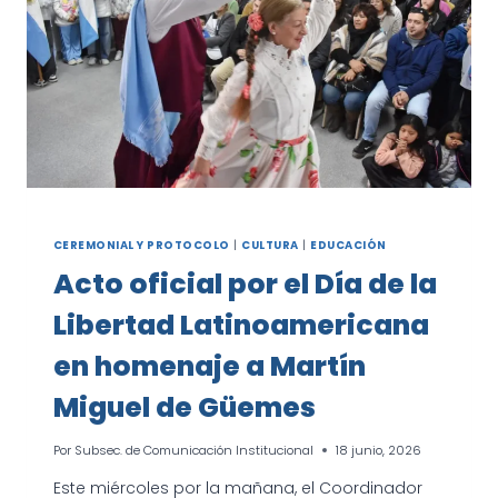
CEREMONIAL Y PROTOCOLO
|
CULTURA
|
EDUCACIÓN
Acto oficial por el Día de la
Libertad Latinoamericana
en homenaje a Martín
Miguel de Güemes
Por
Subsec. de Comunicación Institucional
18 junio, 2026
Este miércoles por la mañana, el Coordinador