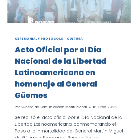
CEREMONIAL Y PROTOCOLO
|
CULTURA
Acto Oficial por el Día
Nacional de la Libertad
Latinoamericana en
homenaje al General
Güemes
Por
Subsec. de Comunicación Institucional
16 junio, 2026
Se realizó el acto oficial por el Día Nacional de la
Libertad Latinoamericana, conmemorando el
Paso a la Inmortalidad del General Martín Miguel
de Güemes. Programa: Recepción de