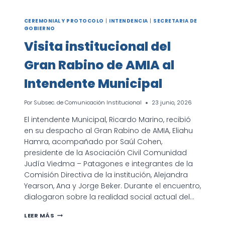
CEREMONIAL Y PROTOCOLO
|
INTENDENCIA
|
SECRETARIA DE
GOBIERNO
Visita institucional del
Gran Rabino de AMIA al
Intendente Municipal
Por
Subsec. de Comunicación Institucional
23 junio, 2026
El intendente Municipal, Ricardo Marino, recibió
en su despacho al Gran Rabino de AMIA, Eliahu
Hamra, acompañado por Saúl Cohen,
presidente de la Asociación Civil Comunidad
Judía Viedma – Patagones e integrantes de la
Comisión Directiva de la institución, Alejandra
Yearson, Ana y Jorge Beker. Durante el encuentro,
dialogaron sobre la realidad social actual del…
VISITA
LEER MÁS
INSTITUCIONAL