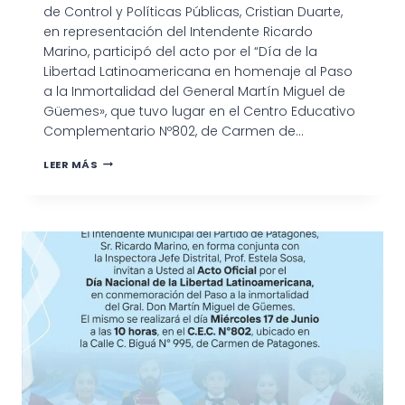
de Control y Políticas Públicas, Cristian Duarte,
en representación del Intendente Ricardo
Marino, participó del acto por el “Día de la
Libertad Latinoamericana en homenaje al Paso
a la Inmortalidad del General Martín Miguel de
Güemes», que tuvo lugar en el Centro Educativo
Complementario Nº802, de Carmen de…
ACTO
LEER MÁS
OFICIAL
POR
EL
DÍA
DE
LA
LIBERTAD
LATINOAMERICANA
EN
HOMENAJE
A
MARTÍN
MIGUEL
DE
GÜEMES