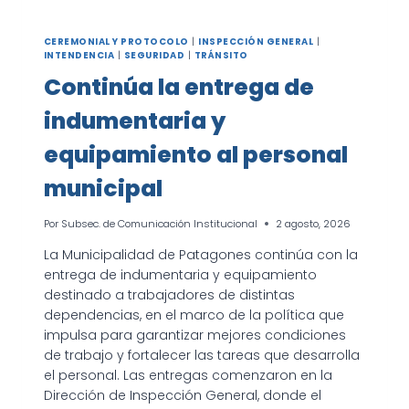
CEREMONIAL Y PROTOCOLO
|
INSPECCIÓN GENERAL
|
INTENDENCIA
|
SEGURIDAD
|
TRÁNSITO
Continúa la entrega de
indumentaria y
equipamiento al personal
municipal
Por
Subsec. de Comunicación Institucional
2 agosto, 2026
La Municipalidad de Patagones continúa con la
entrega de indumentaria y equipamiento
destinado a trabajadores de distintas
dependencias, en el marco de la política que
impulsa para garantizar mejores condiciones
de trabajo y fortalecer las tareas que desarrolla
el personal. Las entregas comenzaron en la
Dirección de Inspección General, donde el