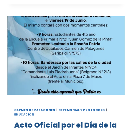
DEL
GRAN
RABINO
DE
AMIA
AL
INTENDENTE
MUNICIPAL
CARMEN DE PATAGONES
|
CEREMONIAL Y PROTOCOLO
|
EDUCACIÓN
Acto Oficial por el Día de la