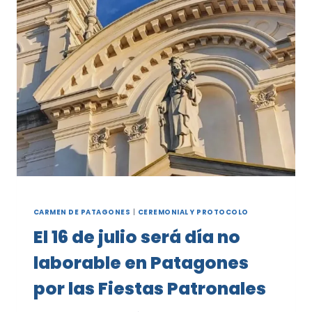
EMPLEADOS
MUNICIPALES
CARMEN DE PATAGONES
|
CEREMONIAL Y PROTOCOLO
El 16 de julio será día no
laborable en Patagones
por las Fiestas Patronales