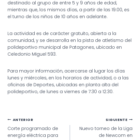
destinado al grupo de entre 5 y 9 años de edad,
mientras que, los mismos días, a partir de las 19:00, es
el turno de los niños de 10 años en adelante.
La actividad es de carácter gratuito, abierta a la
comunidad, y se desarrolla en la pista de atletismo del
polideportivo municipal de Patagones, ubicado en
Celedonio Miguel 593.
Para mayor información, acercarse al lugar los días
lunes y miércoles, en los horarios de actividad, o a las
oficinas de Deportes, ubicadas en planta alta del
polideportivo, de lunes a viernes de 7:30 a 12:30.
Navegación
ANTERIOR
SIGUIENTE
Corte programado de
Nuevo torneo de la Liga
de
energía eléctrica para
de Newcom en