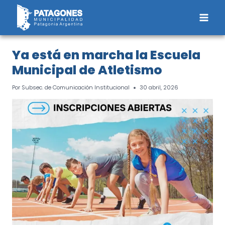
Saltar
al
contenido
Ya está en marcha la Escuela
Municipal de Atletismo
Por
Subsec. de Comunicación Institucional
30 abril, 2026