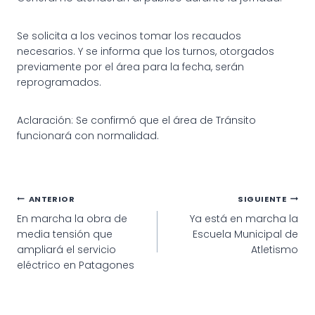
Se solicita a los vecinos tomar los recaudos
necesarios. Y se informa que los turnos, otorgados
previamente por el área para la fecha, serán
reprogramados.
Aclaración: Se confirmó que el área de Tránsito
funcionará con normalidad.
Navegación
ANTERIOR
SIGUIENTE
En marcha la obra de
Ya está en marcha la
de
media tensión que
Escuela Municipal de
entradas
ampliará el servicio
Atletismo
eléctrico en Patagones