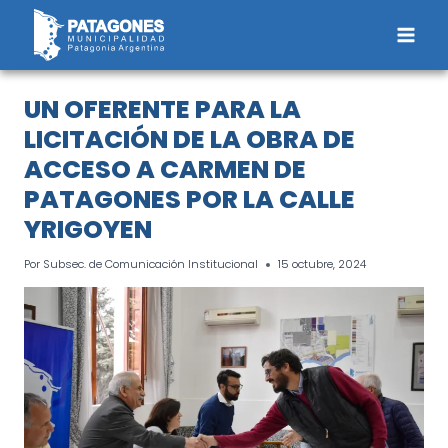
Saltar
al
contenido
UN OFERENTE PARA LA
LICITACIÓN DE LA OBRA DE
ACCESO A CARMEN DE
PATAGONES POR LA CALLE
YRIGOYEN
Por
Subsec. de Comunicación Institucional
15 octubre, 2024