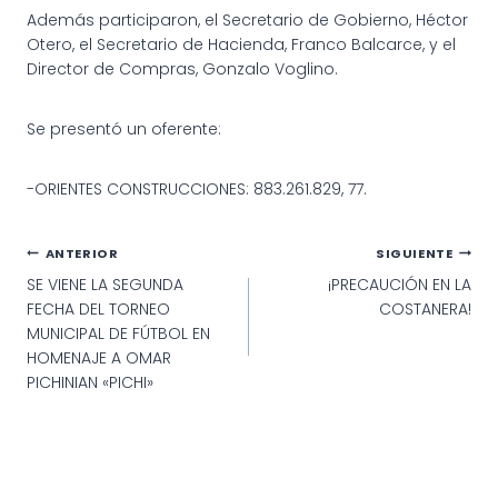
Además participaron, el Secretario de Gobierno, Héctor
Otero, el Secretario de Hacienda, Franco Balcarce, y el
Director de Compras, Gonzalo Voglino.
Se presentó un oferente:
-ORIENTES CONSTRUCCIONES: 883.261.829, 77.
Navegación
ANTERIOR
SIGUIENTE
SE VIENE LA SEGUNDA
¡PRECAUCIÓN EN LA
de
FECHA DEL TORNEO
COSTANERA!
entradas
MUNICIPAL DE FÚTBOL EN
HOMENAJE A OMAR
PICHINIAN «PICHI»