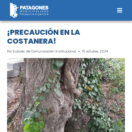
Saltar
al
contenido
¡PRECAUCIÓN EN LA
COSTANERA!
Por
Subsec. de Comunicación Institucional
15 octubre, 2024