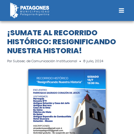
Saltar
al
contenido
¡SUMATE AL RECORRIDO
HISTÓRICO: RESIGNIFICANDO
NUESTRA HISTORIA!
Por
Subsec. de Comunicación Institucional
8 julio, 2024