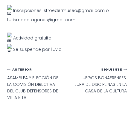
Inscripciones: stroedermuseo@gmail.com o
turismopatagones@gmail.com
Actividad gratuita
Se suspende por lluvia
Navegación
ANTERIOR
SIGUIENTE
ASAMBLEA Y ELECCIÓN DE
JUEGOS BONAERENSES:
de
LA COMISIÓN DIRECTIVA
JURA DE DISCIPLINAS EN LA
entradas
DEL CLUB DEFENSORES DE
CASA DE LA CULTURA
VILLA RITA