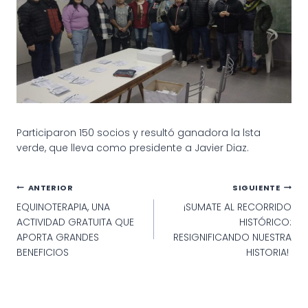
Participaron 150 socios y resultó ganadora la lsta
verde, que lleva como presidente a Javier Diaz.
Navegación
ANTERIOR
SIGUIENTE
EQUINOTERAPIA, UNA
¡SUMATE AL RECORRIDO
de
ACTIVIDAD GRATUITA QUE
HISTÓRICO:
entradas
APORTA GRANDES
RESIGNIFICANDO NUESTRA
BENEFICIOS
HISTORIA!