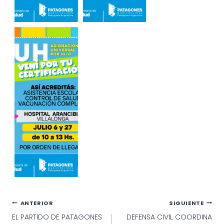
Navegación
ANTERIOR
SIGUIENTE
EL PARTIDO DE PATAGONES
DEFENSA CIVIL COORDINA