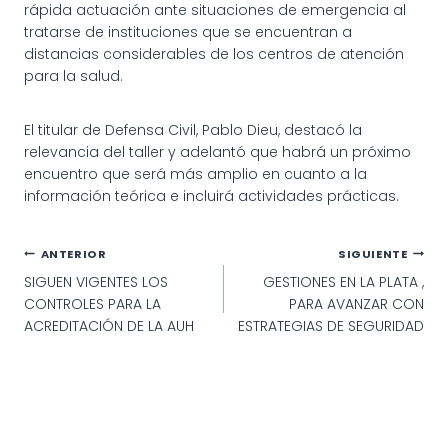
rápida actuación ante situaciones de emergencia al
tratarse de instituciones que se encuentran a
distancias considerables de los centros de atención
para la salud.
El titular de Defensa Civil, Pablo Dieu, destacó la
relevancia del taller y adelantó que habrá un próximo
encuentro que será más amplio en cuanto a la
información teórica e incluirá actividades prácticas.
Navegación
ANTERIOR
SIGUIENTE
SIGUEN VIGENTES LOS
GESTIONES EN LA PLATA ,
de
CONTROLES PARA LA
PARA AVANZAR CON
entradas
ACREDITACIÓN DE LA AUH
ESTRATEGIAS DE SEGURIDAD