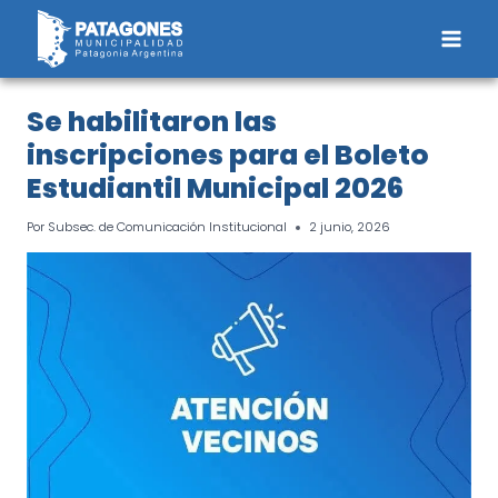
Saltar
al
contenido
Se habilitaron las
inscripciones para el Boleto
Estudiantil Municipal 2026
Por
Subsec. de Comunicación Institucional
2 junio, 2026