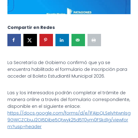
Compartir en Redes
La Secretaría de Gobierno confirmó que ya se
encuentra habilitado el formulario de inscripción para
acceder al Boleto Estudiantil Municipal 2026.
Las y los interesados podrán completar el trámite de
manera online a través del formulario correspondiente,
disponible en el siguiente enlace:
https://docs.google.com/forms/d/e/1FAIpQLSelvhtwnlsg
9GWCZCbuJ2OI5Dibe5Qtwyk25d5T0ym0FSkd1g/viewfor
m?usp=header