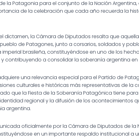
o de la Patagonia para el conjunto de la Nación Argentin
rtancia de la celebración que cada año recuerda la hist
el dictamen, la Cámara de Diputados resalta que aquel
pueblo de Patagones, junto a corsarios, soldados y pobl
a imperial brasileña, constituyéndose en uno de los hec
l y contribuyendo a consolidar la soberanía argentina en el 
dquiere una relevancia especial para el Partido de Pat
esiones culturales e históricas más representativas de l
icado que la Fiesta de la Soberanía Patagónica tiene para
 identidad regional y la difusión de los acontecimientos 
ia argentina.
municada oficialmente por la Cámara de Diputados de la 
tituyéndose en un importante respaldo institucional a 