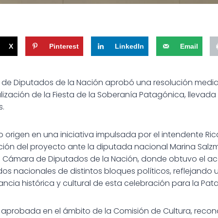
X
Pinterest
LinkedIn
Email
de Diputados de la Nación aprobó una resolución median
alización de la Fiesta de la Soberanía Patagónica, llevad
.
o origen en una iniciativa impulsada por el intendente Ri
ión del proyecto ante la diputada nacional Marina Salzm
 la Cámara de Diputados de la Nación, donde obtuvo el
os nacionales de distintos bloques políticos, reflejando
ncia histórica y cultural de esta celebración para la Pat
 y aprobada en el ámbito de la Comisión de Cultura, recono