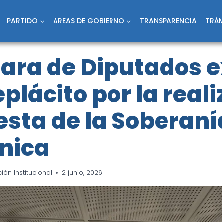
PARTIDO
AREAS DE GOBIERNO
TRANSPARENCIA
TRÁM
ara de Diputados 
plácito por la real
iesta de la Soberaní
nica
ón Institucional
2 junio, 2026