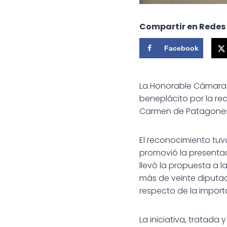
Compartir en Redes
Facebook
La Honorable Cámara 
beneplácito por la re
Carmen de Patagones
El reconocimiento tuv
promovió la presentac
llevó la propuesta a
más de veinte diputad
respecto de la importa
La iniciativa, tratada