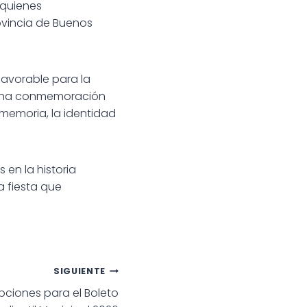
 quienes
ovincia de Buenos
favorable para la
o una conmemoración
 memoria, la identidad
en la historia
a fiesta que
SIGUIENTE
ripciones para el Boleto