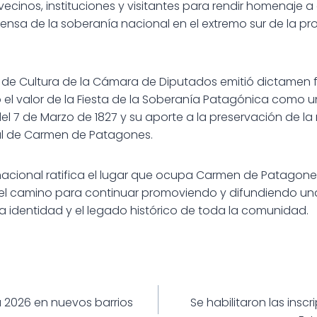
ecinos, instituciones y visitantes para rendir homenaje a
ensa de la soberanía nacional en el extremo sur de la pr
 de Cultura de la Cámara de Diputados emitió dictamen 
do el valor de la Fiesta de la Soberanía Patagónica com
del 7 de Marzo de 1827 y su aporte a la preservación de la
ral de Carmen de Patagones.
acional ratifica el lugar que ocupa Carmen de Patagones 
 el camino para continuar promoviendo y difundiendo un
 la identidad y el legado histórico de toda la comunidad.
ión
 2026 en nuevos barrios
Se habilitaron las insc