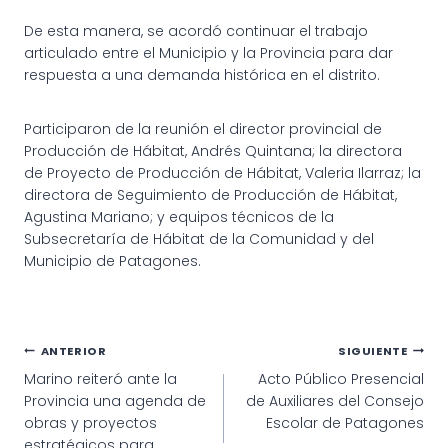
De esta manera, se acordó continuar el trabajo
articulado entre el Municipio y la Provincia para dar
respuesta a una demanda histórica en el distrito.
Participaron de la reunión el director provincial de
Producción de Hábitat, Andrés Quintana; la directora
de Proyecto de Producción de Hábitat, Valeria Ilarraz; la
directora de Seguimiento de Producción de Hábitat,
Agustina Mariano; y equipos técnicos de la
Subsecretaría de Hábitat de la Comunidad y del
Municipio de Patagones.
Navegación
ANTERIOR
SIGUIENTE
Marino reiteró ante la
Acto Público Presencial
de
Provincia una agenda de
de Auxiliares del Consejo
entradas
obras y proyectos
Escolar de Patagones
estratégicos para