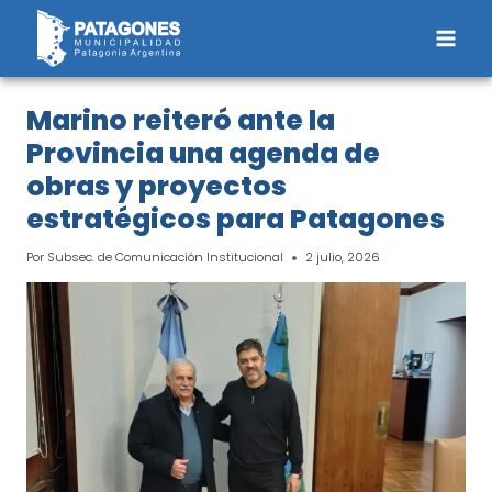
Saltar
al
contenido
Marino reiteró ante la
Provincia una agenda de
obras y proyectos
estratégicos para Patagones
Por
Subsec. de Comunicación Institucional
2 julio, 2026