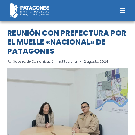
Saltar
al
contenido
REUNIÓN CON PREFECTURA POR
EL MUELLE «NACIONAL» DE
PATAGONES
Por
Subsec. de Comunicación Institucional
2 agosto, 2024