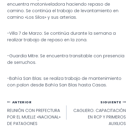
encuentra motoniveladora haciendo repaso de
camino. Se continúa el trabajo de levantamiento en
camino «Los Silos» y sus arterias.
-Villa 7 de Marzo: Se continúa durante la semana a
realizar trabajo de repaso en la zona.
-Guardia Mitre: Se encuentra transitable con presencia
de serruchos.
-Bahía San Blas: se realiza trabajo de mantenimiento
con palon desde Bahía San Blas hasta Casas.
Navegación
ANTERIOR
SIGUIENTE
REUNIÓN CON PREFECTURA
CAGLIERO: CAPACITACIÓN
de
POR EL MUELLE «NACIONAL»
EN RCP Y PRIMEROS
entradas
DE PATAGONES
AUXILIOS