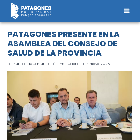
Saltar
al
contenido
PATAGONES PRESENTE EN LA
ASAMBLEA DEL CONSEJO DE
SALUD DE LA PROVINCIA
Por
Subsec. de Comunicación Institucional
4 mayo, 2025