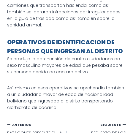
camiones que transportan hacienda, como así
también se labraron infracciones por irregularidades
en la guia de traslado como así también sobre la
sanidad animal.
OPERATIVOS DE IDENTIFICACION DE
PERSONAS QUE INGRESAN AL DISTRITO
Se produjo la aprehensión de cuatro ciudadanos de
sexo masculino mayores de edad, que pesaba sobre
su persona pedido de captura activo.
Así mismo en esos operativos se aprehendio tambien
a un ciudadano mayor de edad de nacionalidad
boliviano que ingresaba al distrito transportando
clorhidrato de cocaina.
Navegación
ANTERIOR
SIGUIENTE
PATAGONES PRESENTE EN LA
REFUERZO DE LOS