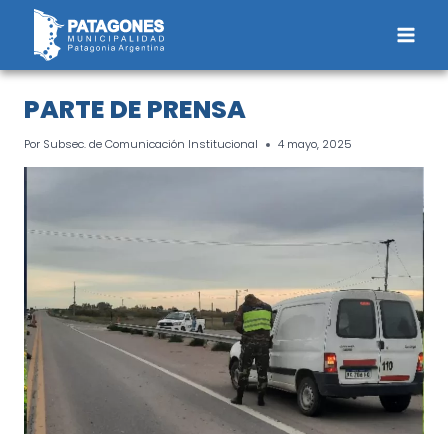
Saltar
al
contenido
PARTE DE PRENSA
Por
Subsec. de Comunicación Institucional
4 mayo, 2025