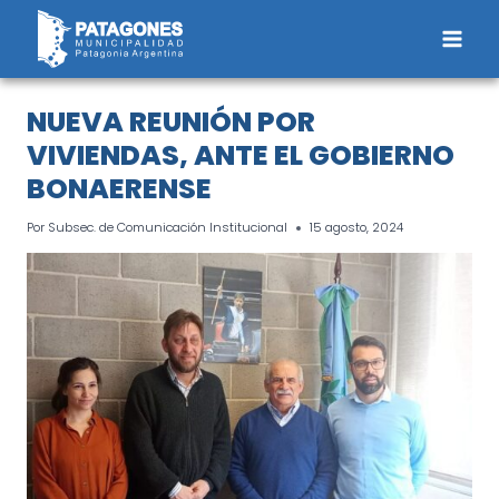
Saltar
al
contenido
NUEVA REUNIÓN POR
VIVIENDAS, ANTE EL GOBIERNO
BONAERENSE
Por
Subsec. de Comunicación Institucional
15 agosto, 2024